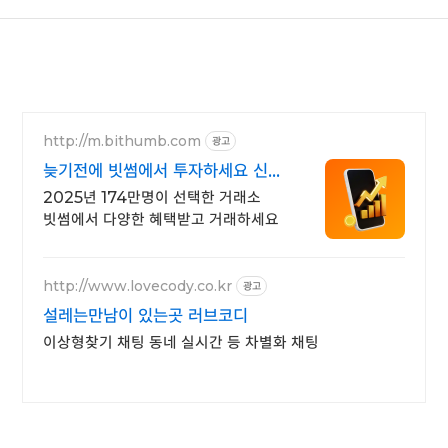
http://m.bithumb.com
광고
늦기전에 빗썸에서 투자하세요 신규
가입 시 5만원 혜택
2025년 174만명이 선택한 거래소
빗썸에서 다양한 혜택받고 거래하세요
http://www.lovecody.co.kr
광고
설레는만남이 있는곳 러브코디
이상형찾기 채팅 동네 실시간 등 차별화 채팅