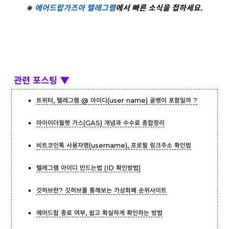
※
에어드랍가즈아 텔레그램
에서 빠른 소식을 접하세요.
관련 포스팅
▼
트위터, 텔레그램 @ 아이디(user name) 골뱅이 포함일까 ?
마이이더월렛 가스(GAS) 개념과 수수료 종합정리
비트코인톡 사용자명(username), 프로필 링크주소 확인법
텔레그램 아이디 만드는법 (ID 확인방법)
깃허브란? 깃허브를 통해보는 가상화폐 순위사이트
에어드랍 종료 여부, 쉽고 확실하게 확인하는 방법