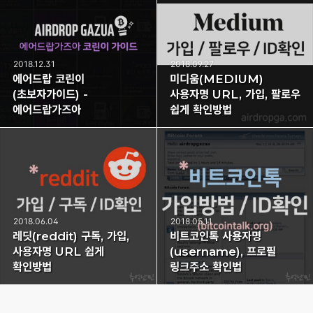
2018.12.31
2018.09.27
에어드랍 코린이
미디움(MEDIUM)
(초보자가이드) -
사용자명 URL, 가입, 팔로우
에어드랍가즈아
쉽게 확인방법
2018.06.04
2018.05.11
레딧(reddit) 구독, 가입,
비트코인톡 사용자명
사용자명 URL 쉽게
(username), 프로필
확인방법
링크주소 확인법