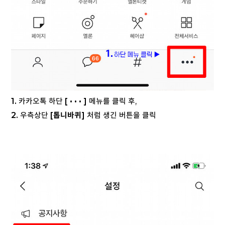
1.
카카오톡 하단
[ • • • ]
메뉴를 클릭 후,
2.
우측상단
[톱니바퀴]
처럼 생긴 버튼을 클릭