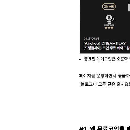
종료된 에어드랍은 오른쪽
페이지를 운영하면서 궁금하
(블로그내 모든 글은 출처없
#1. 왜 무료코인을