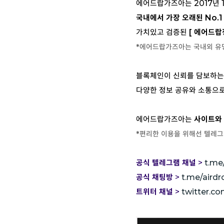
에어드랍가즈아는 2017년 
국내에서 가장 오래된 No.1
가치있고 검증된
[ 에어드랍
*에어드랍가즈아는 국내외 유
블록체인이 신뢰를 담보하
다양한 정보 공유와 소통으
에어드랍가즈아는
사이트와
*편리한 이용을 위해선 텔레그
공식 텔레그램 채널
>
t.me
공식 채팅방
>
t.me/aird
트위터 채널
>
twitter.c