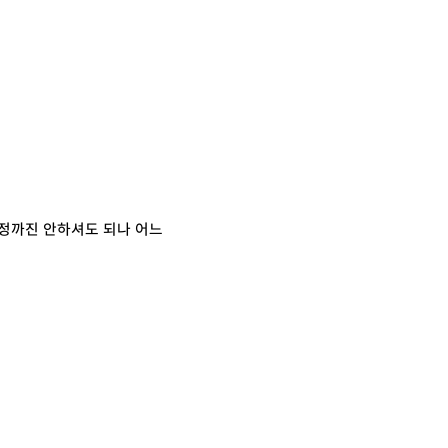
정까진 안하셔도 되나 어느