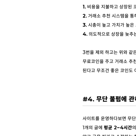
1.
비용을 지불하고 상장된 
2.
거래소 추천 시스템을 통해
3.
시총이 높고 가치가 높은
4.
의도적으로 상장을 늦추는 
3번을 제외 하고는 위와 같
무료코인을 주고 거래소 추
된다고 무조건 좋은 코인도 
#4. 무단 불펌에 
사이트를 운영하다보면 무단
1개의 글에
평균 2~4시간
의