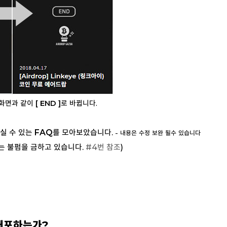
 화면과 같이
[ END ]
로 바뀝니다.
실 수 있는
FAQ
를 모아보았습니다.
- 내용은 수정 보완 될수 있습니다
는 불펌을 금하고 있습니다.
#4번 참조
)
 배포하는가?