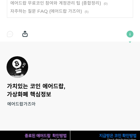
에어드랍 무료코인 참여와 계정관리 팁 (종합정리)
(0)
자주하는 질문 FAQ (에어드랍 가즈아)
(5)
가치있는 코인 에어드랍,
가상화폐 핵심정보
에어드랍가즈아