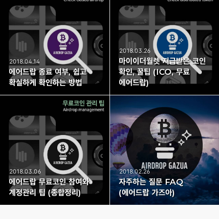
2018.03.26
마이이더월렛 지급받은 코인
2018.04.14
에어드랍 종료 여부, 쉽고
확인, 꿀팁 (ICO, 무료
확실하게 확인하는 방법
에어드랍)
2018.03.06
2018.02.26
에어드랍 무료코인 참여와
자주하는 질문 FAQ
계정관리 팁 (종합정리)
(에어드랍 가즈아)