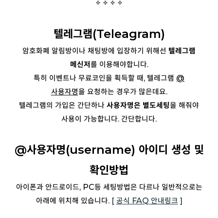
텔레그램(Teleagram)
암호화폐 알림방이나 채팅방에 입장하기 위해선
텔레그램
메신저
를 이용해야합니다.
특히
이벤트나 무료코인을 획득할 때, 텔레그램
@
사용자명
을 요청하는 경우가 많은데요.
텔레그램의 가입은 간단하나
사용자명은 별도세팅
을 해줘야
사용이 가능합니다. 간단합니다.
@사용자명(username) 아이디 생성 및
확인방법
아이폰과 안드로이드, PC등 세팅방법은 다르나 일반적으로는
아래에 위치해 있습니다.
[
공식 FAQ 안내링크
]