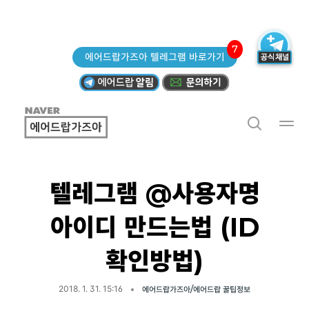
7
에어드랍가즈아 텔레그램 바로가기
텔레그램 @사용자명
아이디 만드는법 (ID
확인방법)
2018. 1. 31. 15:16
에어드랍가즈아/에어드랍 꿀팁정보