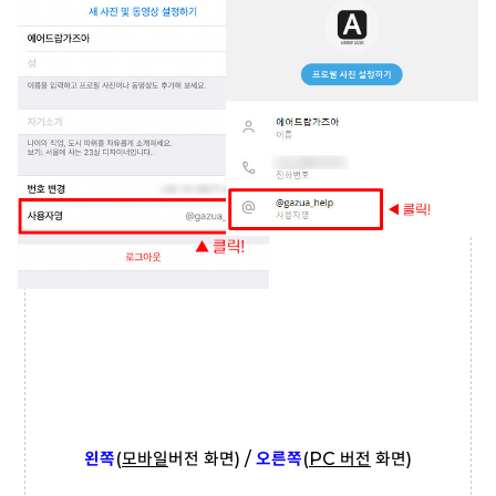
왼쪽
(
모바일
버전 화면) /
오른쪽
(
PC 버전
화면)