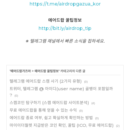
https://t.me/airdropgazua_kor
에어드랍 꿀팁정보
http://bit.ly/airdrop_tip
※ 텔레그램 채널에서 빠른 소식을 접하세요.
'
에어드랍가즈아
>
에어드랍 꿀팁정보
' 카테고리의 다른 글
텔레그램 에어드랍 스캠 사기 (2가지 유형)
(0)
트위터, 텔레그램 @ 아이디(user name) 골뱅이 포함일까
?
(0)
스캠코인 탐구하기 (스캠 에어드랍 사이트분석)
(4)
무료 에어드랍을 통해 얻을 수 있는 수익
(0)
에어드랍 종료 여부, 쉽고 확실하게 확인하는 방법
(0)
마이이더월렛 지급받은 코인 확인, 꿀팁 (ICO, 무료 에어드랍)
(2)