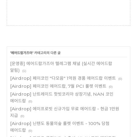
'
에어드랍가즈아
' 카테고리의 다른 글
[운영중] 에어드랍가즈아 텔레그램 채널 (실시간 에어드랍
알림)
(1)
[Airdrop] 페이코인 "다모음" 1억원 경품 에어드랍 이벤트
(0)
[Airdrop] 페이코인 에어드랍, 7월 PCI 룰렛 이벤트
(0)
[Airdrop] 난트레이드 핫빗코리아 상장기념, NAN 코인
에어드랍
(0)
[Airdrop] 에이프로빗 신규가입 무료 에어드랍 - 현금 1만원
지급
(0)
[Airdrop] 닌텐도 동물의숲 룰렛 이벤트 - 100% 당첨
에어드랍
(0)