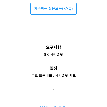
자주하는 질문모음
(FAQ)
요구사항
SK 시럽월렛
일정
무료 토큰배포 : 시럽월렛 배포
-