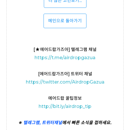
더 많은 코인보기...
메인으로 돌아가기
[
★
에어드랍가즈아] 텔레그램 채널
https://t
.me/airdropgazua
[에어드랍가즈아] 트위터 채널
https://twitter.com/AirdropGazua
에어드랍 꿀팁정보
http://bit.ly/airdrop_tip
※
텔레그램,
트위터
채널
에서 빠른 소식을 접하세요.