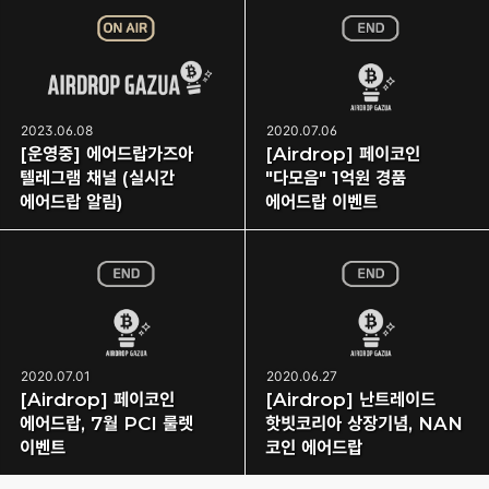
2023.06.08
2020.07.06
[운영중] 에어드랍가즈아
[Airdrop] 페이코인
텔레그램 채널 (실시간
"다모음" 1억원 경품
에어드랍 알림)
에어드랍 이벤트
2020.07.01
2020.06.27
[Airdrop] 페이코인
[Airdrop] 난트레이드
에어드랍, 7월 PCI 룰렛
핫빗코리아 상장기념, NAN
이벤트
코인 에어드랍