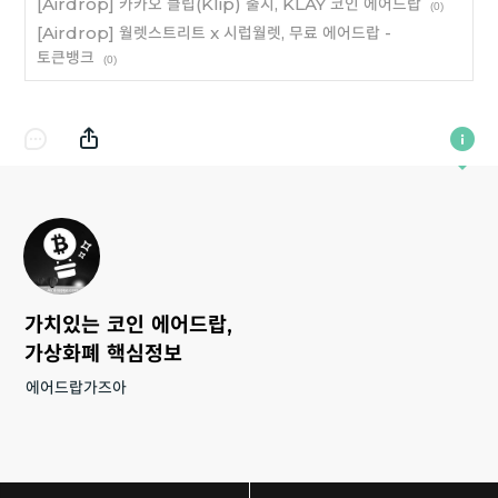
[Airdrop] 카카오 클립(Klip) 출시, KLAY 코인 에어드랍
(0)
[Airdrop] 월렛스트리트 x 시럽월렛, 무료 에어드랍 -
토큰뱅크
(0)
가치있는 코인 에어드랍,
가상화폐 핵심정보
에어드랍가즈아