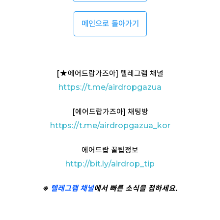
메인으로 돌아가기
[
★
에어드랍가즈아] 텔레그램 채널
https://t
.me/airdropgazua
[에어드랍가즈아] 채팅방
https://t.me/airdropgazua_kor
에어드랍 꿀팁정보
http://bit.ly/airdrop_tip
※
텔레그램
채널
에서 빠른 소식을 접하세요.