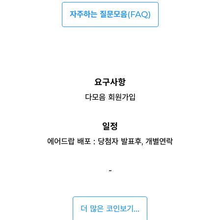
자주하는 질문모음
(FAQ)
요구사항
다모음 회원가입
일정
에어드랍 배포 : 당첨자 발표후, 개별연락
-
더 많은 코인보기...