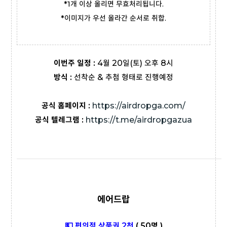
*1개 이상 올리면 무효처리됩니다.
*이미지가 우선 올라간 순서로 취합.
이번주 일정 :
4월 20일(토) 오후 8시
방식 :
선착순 & 추첨 형태로 진행예정
공식 홈페이지 :
https://airdropga.com/
공식 텔레그램 :
https://t.me/airdropgazua
에어드랍
💵 편의점 상품권 2천
( 50명
)