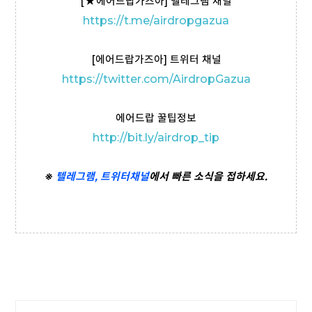
[
★
에어드랍가즈아] 텔레그램 채널
https://t
.me/airdropgazua
[에어드랍가즈아] 트위터 채널
https://twitter.com/AirdropGazua
에어드랍 꿀팁정보
http://bit.ly/airdrop_tip
※
텔레그램,
트위터
채널
에서 빠른 소식을 접하세요.