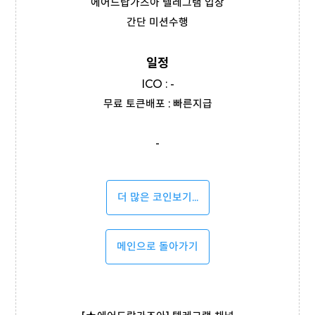
에어드랍가즈아 텔레그램 입장
간단 미션수행
일정
ICO : -
무료 토큰배포 : 빠른지급
-
더 많은 코인보기...
메인으로 돌아가기