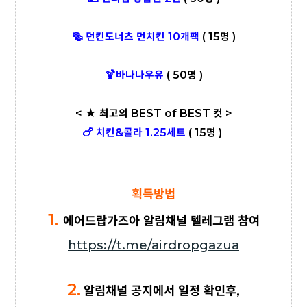
🥯 던킨도너츠 먼치킨 10개팩
( 15명 )
🍹바나나우유
( 50명 )
< ★ 최고의 BEST of BEST 컷 >
🍗 치킨&콜라 1.25세트
( 15명 )
획득방법
1.
에어드랍가즈아 알림채널 텔레그램 참여
https://t.me/airdropgazua
2.
알림채널 공지에서 일정 확인후,