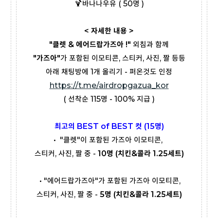
🍹바나나우유 ( 50명 )
< 자세한 내용 >
"클렛 & 에어드랍가즈아 !"
외침과 함께
"가즈아"
가 포함된 이모티콘, 스티커, 사진, 짤 등등
아래 채팅방에 1개 올리기 - 퍼온것도 인정
https://t.me/airdropgazua_kor
( 선착순 115명 - 100% 지급 )
최고의 BEST of BEST 컷 (15명)
• "클렛"이 포함된 가즈아 이모티콘,
스티커, 사진, 짤 중 -
10명 (치킨&콜라 1.25세트)
• "에어드랍가즈아"가 포함된 가즈아 이모티콘,
스티커, 사진, 짤 중 -
5명 (치킨&콜라 1.25세트)