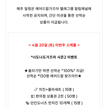
매주 일정은 에어드랍가즈아 텔레그램 알림채널에
시작전 공지되며, 간단 미션을 통한 선착순
상품이 지급됩니다.
< 4월 20일 (토)
이번주 스케줄 >
*너도나도가즈아 시즌2 이벤트
★
올리기만 하면 선착순 "100%" 지급!
선착순 *130명 에어드랍 받즈아!!!★
🍗 치킨+콜라세트 ( 15명 )
💵 편의점 상품권 2천 ( 50명 )
🥯 던킨도너츠 먼치킨 10개팩 ( 15명 )