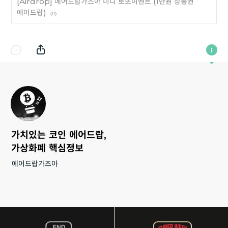
[Airdrop] 에어드랍가즈아 미니 로또이벤트 (1만원 상품권
에어드랍)
(0)
가치있는 코인 에어드랍,
가상화폐 핵심정보
에어드랍가즈아