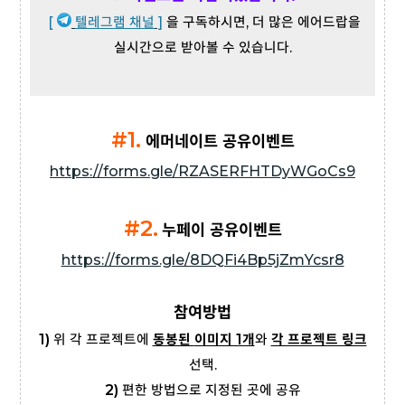
[
텔레그램 채널
]
을 구독하시면, 더 많은 에어드랍을
실시간으로 받아볼 수 있습니다.
#1.
에머네이트 공유이벤트
https://forms.gle/RZASERFHTDyWGoCs9
#2.
누페이 공유이벤트
https://forms.gle/8DQFi4Bp5jZmYcsr8
참여방법
1)
위 각 프로젝트에
동봉된
이미지 1개
와
각 프로젝트 링크
선택.
2)
편한 방법으로 지정된 곳에 공유