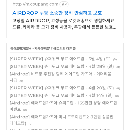
http://m.coupang.com
광고
AIRDROP 쿠팡 소중한 장비 안심하고 보호
고정밀 AIRDROP, 고성능을 로켓배송으로 경험하세요.
드론, 카메라 등 고가 장비 사용자, 쿠팡에서 든든한 보호
제품을 찾아보세요.
'
에어드랍가즈아
>
자체이벤트
' 카테고리의 다른 글
[SUPER WEEK] 슈퍼위크 무료 에어드랍 - 5월 4일 (토)
(0)
[SUPER WEEK] 슈퍼위크 무료 에어드랍 - 4월 28일 (일)
(0)
[Airdrop] 비트팡 추천왕 함께 에어드랍 가즈아 - 이더리움
지급
(0)
[SUPER WEEK] 슈퍼위크 무료 에어드랍 - 4월 20일 (토)
(0)
[SUPER WEEK] 슈퍼위크 무료 에어드랍 - 4월 14일 (일)
(0)
[Airdrop] 에어드랍가즈아 슈퍼드랍 - 155만원 상당 에어드랍
이벤트
(0)
[Airdrop] 에어드랍가즈아 미니 로또이벤트2 (1만원 상품권
에어드랍)
(0)