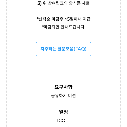
3)
위 참여링크의 양식폼 제출
*선착순 마감후 ~5일이내 지급
*마감되면 안내드립니다.
자주하는 질문모음
(FAQ)
요구사항
공유하기 미션
일정
ICO : -