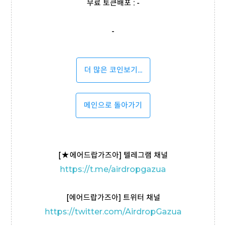
무료 토큰배포 : -
-
더 많은 코인보기...
메인으로 돌아가기
[
★
에어드랍가즈아] 텔레그램 채널
https://t
.me/airdropgazua
[에어드랍가즈아] 트위터 채널
https://twitter.com/AirdropGazua