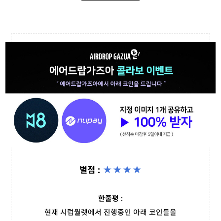
별점 :
★★
★
★
한줄평 :
현재 시럽월렛에서 진행중인 아래 코인들을