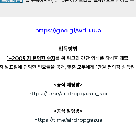
레그램 채널
]
을 구독하시면, 더 많은 에어드랍을 실시간으로 받아볼 수
https://goo.gl/wduJUa
획득방법
1~200까지 랜덤한 숫자
를 위 링크의 간단 양식폼 작성후 제출.
자 발표일에 랜덤한 번호들을 공개, 맞춘 모두에게 1만원 편의점 상품권 
<공식 채팅방>
https://t.me/airdropgazua
_kor
<공식 알림방>
https://t.me/airdropgazua