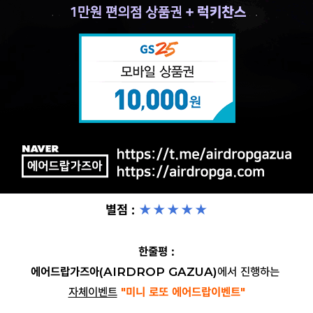
별점 :
★★
★
★
★
한줄평 :
에어드랍가즈아(AIRDROP GAZUA)
에서 진행하는
자체이벤트
"미니 로또 에어드랍이벤트
"