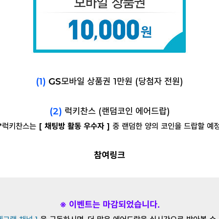
(1)
GS
모바일 상품권 1만원 (당첨자 전원)
(2)
럭키찬스 (랜덤코인 에어드랍)
*럭키찬스는
[ 채팅방 활동 우수자 ]
중 랜덤한 양의 코인을 드랍할 예
참여링크
※ 이벤트는 마감되었습니다.