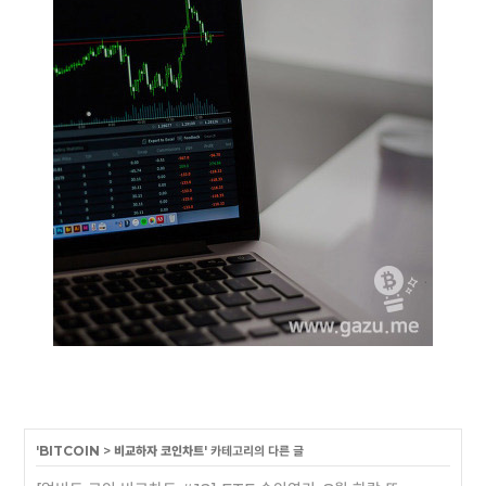
'
BITCOIN
>
비교하자 코인차트
' 카테고리의 다른 글