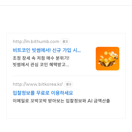
http://m.bithumb.com
광고
비트코인 빗썸에서! 신규 가입 시
5만원 혜택
조정 장세 속 저점 매수 분위기!
빗썸에서 관심 코인 혜택받고
첫거래하세요
http://www.bitkorea.kr/
광고
입찰정보를 무료로 이용하세요
이메일로 꼬박꼬박 받아보는 입찰정보와 AI 금액산출