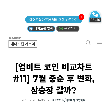
7
에어드랍가즈아 텔레그램 바로가기
[업비트 코인 비교차트
#11] 7월 중순 후 변화,
상승장 갈까?
2018. 7. 20. 16:49
BITCOIN/비교하자 코인차트