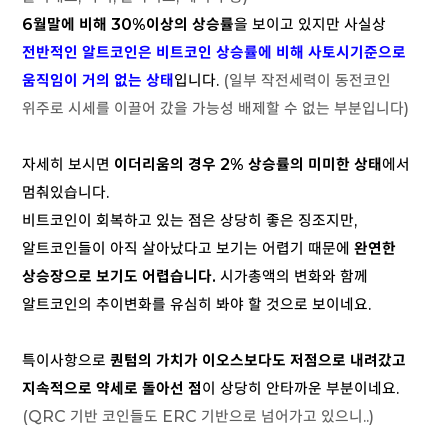
6월말에 비해 30%이상의 상승률
을 보이고 있지만 사실상
전반적인 알트코인은 비트코인 상승률에 비해 사토시기준으로
움직임이 거의 없는 상태
입니다.
(일부 작전세력이 동전코인
위주로 시세를 이끌어 갔을 가능성 배제할 수 없는 부분입니다)
자세히 보시면
이더리움의 경우 2% 상승률의 미미한 상태
에서
멈춰있습니다.
비트코인이 회복하고 있는 점은 상당히 좋은 징조지만,
알트코인들이 아직 살아났다고 보기는 어렵기 때문에
완연한
상승장으로 보기도 어렵습니다.
시가총액의 변화와 함께
알트코인의 추이변화를 유심히 봐야 할 것으로 보이네요.
특이사항으로
퀀텀의 가치가 이오스보다도 저점으로 내려갔고
지속적으로 약세로 돌아선 점
이 상당히 안타까운 부분이네요.
(QRC 기반 코인들도 ERC 기반으로 넘어가고 있으니..)