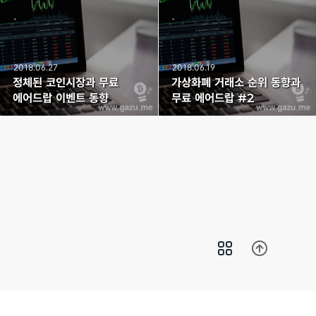
2018.06.27
2018.06.19
정체된 코인시장과 무료
가상화폐 거래소 순위 동향과
에어드랍 이벤트 동향
무료 에어드랍 #2