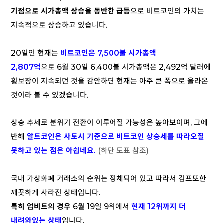
기점으로 시가총액 상승을 동반한 급등
으로 비트코인의 가치는
지속적으로 상승하고 있습니다.
20일인 현재는
비트코인은 7,500불
시가총액
2,807억
으로 6월 30일 6,400불 시가총액은 2,492억 달러에
횡보장이 지속되던 것을 감안하면 현재는 아주 큰 폭으로 올라온
것이라 볼 수 있겠습니다.
상승 추세로 분위기 전환이 이루어질 가능성은 높아보이며, 그에
반해
알트코인은 사토시 기준으로 비트코인 상승세를 따라오질
못하고 있는 점은 아쉽네요.
(하단
도표 참조)
국내 가상화폐 거래소의 순위는 정체되어 있고 따라서 김프또한
깨끗하게 사라진 상태입니다.
특히 업비트의 경우
6월 19일 9위에서
현재 12위까지 더
내려와있는 상태
입니다.