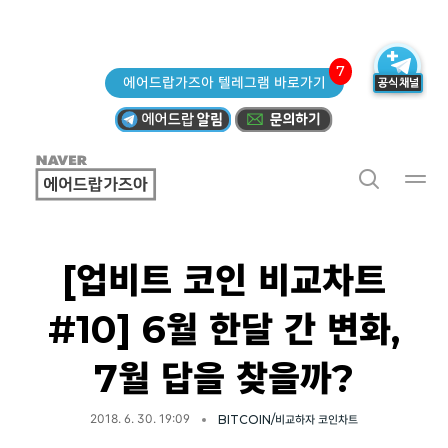
7
에어드랍가즈아 텔레그램 바로가기
[업비트 코인 비교차트
#10] 6월 한달 간 변화,
7월 답을 찾을까?
2018. 6. 30. 19:09
BITCOIN/비교하자 코인차트