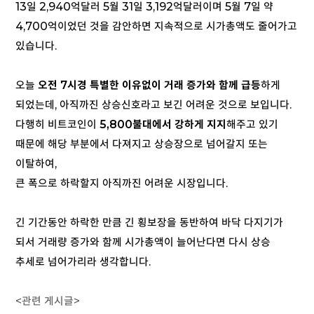
13일 2,940억달러 5월 31일 3,192억달러이며 5월 7일 약
4,700억이었던 것을 감안하면 지속적으로 시가총액도 줄어가고
있습니다.
오늘
오전 7시경 특별한 이유없이 거래 증가와 함께 급등
하게
되었는데, 아직까진 상승신호라고 보긴 어려운 것으로 보입니다.
다행히 비트코인이
5,800불대에서 강하게 지지
해주고 있기
때문에 해당 부분에서 다져지고 상승장으로 넘어갈지 또는
이탈하여,
큰 폭으로 하락할지 아직까진 어려운 시장입니다.
긴 기간동안 하락한 만큼 긴 횡보장을 동반하여 바닥 다지기가
되서 거래량 증가와 함께 시가총액이 늘어난다면 다시 상승
추세로 넘어가리라 생각합니다.
<관련 게시글>