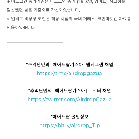
※ 비트코인 종가기준은
비트코인 종가 (
1월 5일,
업비트
) 최고점을
달성했던 날을 기준으로 작성되었습니다.
※ 업비트 비상장 코인은 해당 시점의 국내 거래소, 코인마켓캡 자료를
인용하였습니다.
*추억난민의 [에어드랍가즈아] 텔레그램 채널
https://t
.me/airdropgazua
*추억난민의 [에어드랍가즈아] 트위터 채널
https://twitter.com/AirdropGazua
*에어드랍 꿀팁정보
https://bit.ly/airdrop_Tip