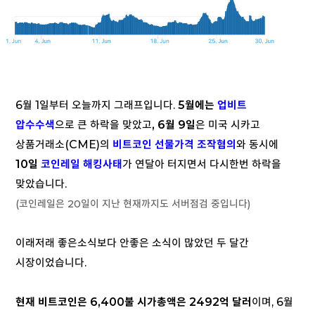
6월 1일부터 오늘까지 그래프입니다.
5월에는
업비트
압수수색
으로 큰 하락을 맞았고
, 6월 9일
은 미국 시카고
상품거래소(CME)의
비트코인 선물가격 조작혐의
와 동시에
10일
코인레일 해킹사태
가 연달아 터지면서 다시한번 하락을
맞았습니다.
(코인레일은 20일이 지난 현재까지도 서버점검 중입니다)
이래저래 좋은소식보다 안좋은 소식이 많았던 두 달간
시장이었습니다.
현재 비트코인은 6,400불 시가총액은 2492억 달러
이며, 6월