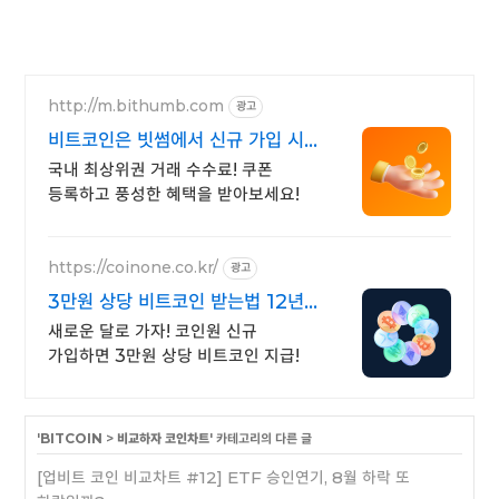
http://m.bithumb.com
광고
비트코인은 빗썸에서 신규 가입 시
5만원 혜택
국내 최상위권 거래 수수료! 쿠폰
등록하고 풍성한 혜택을 받아보세요!
https://coinone.co.kr/
광고
3만원 상당 비트코인 받는법 12년
무사고 거래소
새로운 달로 가자! 코인원 신규
가입하면 3만원 상당 비트코인 지급!
'
BITCOIN
>
비교하자 코인차트
' 카테고리의 다른 글
[업비트 코인 비교차트 #12] ETF 승인연기, 8월 하락 또