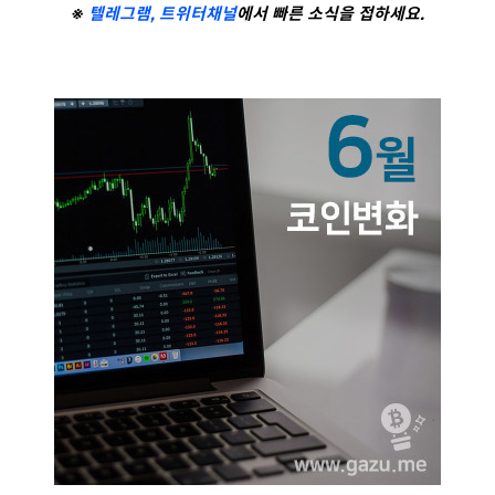
※
텔레그램,
트위터
채널
에서 빠른 소식을 접하세요.