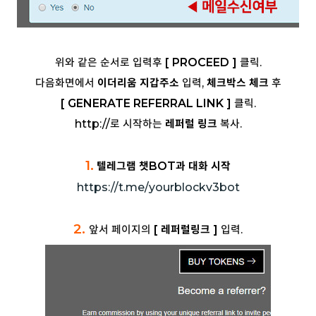
위와 같은 순서로 입력후
[ PROCEED ]
클릭.
다음화면에서
이더리움 지갑주소
입력,
체크박스 체크
후
[ GENERATE REFERRAL LINK ]
클릭.
http://로 시작하는
레퍼럴 링크
복사.
1.
텔레그램 챗BOT과 대화 시작
https://t.me/yourblockv3bot
2.
앞서 페이지의
[ 레퍼럴링크 ]
입력.