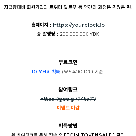
지급량대비 회원가입과 트위터 팔로우 등 약간의 과정은 귀찮은 편.
홈페이지 :
https://yourblock.io
총 발행량 :
200,000,000
YBK
무료코인
10 YBK 획득
(
￦
5,400 ICO 기준)
참여링크
https://goo.gl/74tq7Y
이벤트 마감
획득방법
위 참여링크를 통해 접속 후
[ JOIN TOKENSALE ]
클릭