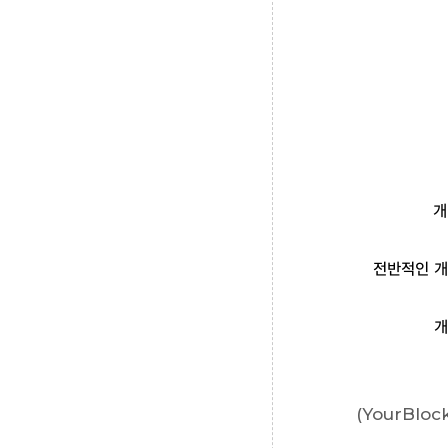
개
전반적인 개발
개
(YourBlo