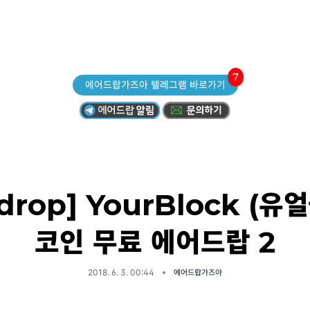
7
에어드랍가즈아 텔레그램 바로가기
rdrop] YourBlock (유
코인 무료 에어드랍 2
2018. 6. 3. 00:44
에어드랍가즈아