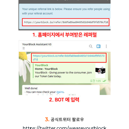
3.
공식트위터 팔로우
https://twitter.com/weareyourblock