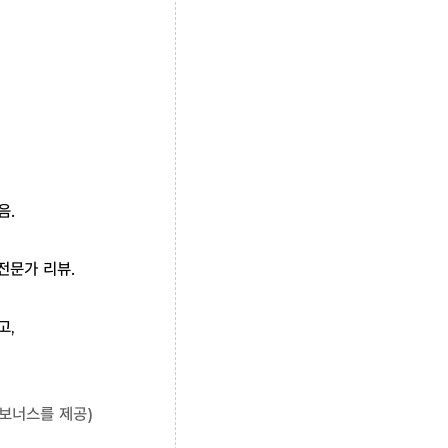
음.
 전문가 리뷰.
고,
 보너스를 제공)