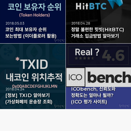
2018.05.03
2018.04.28
코인 최대 보유자 순위
정말 불편한 힛빗(HitBTC)
보는방법 (이더플로러 활용)
거래소 입금방법 알아보기
2018.04.19
ICObench, 신뢰도와
2018.04.24
[정보] TXID 알아보기
정확도는 얼마나 될까?
(가상화폐의 운송장 조회)
(ICO 평가 사이트)