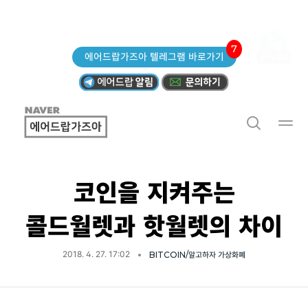
7
에어드랍가즈아 텔레그램 바로가기
코인을 지켜주는
콜드월렛과 핫월렛의 차이
2018. 4. 27. 17:02
BITCOIN/알고하자 가상화폐