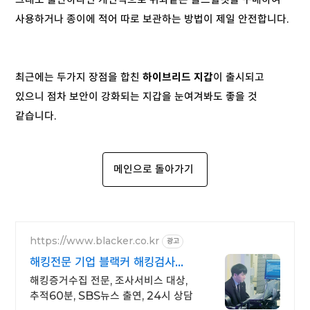
사용하거나 종이에 적어 따로 보관하는 방법이 제일 안전합니다.
최근에는 두가지 장점을 합친
하이브리드 지갑
이 출시되고
있으니 점차 보안이 강화되는 지갑을 눈여겨봐도 좋을 것
같습니다.
메인으로 돌아가기
https://www.blacker.co.kr
광고
해킹전문 기업 블랙커 해킹검사
스파이앱 탐지 전문
해킹증거수집 전문, 조사서비스 대상,
추적60분, SBS뉴스 출연, 24시 상담