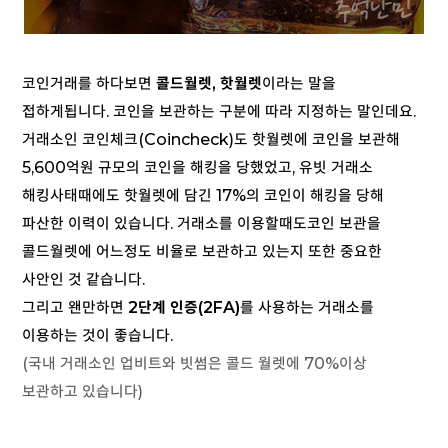
코인거래를 하다보면
콜드월렛, 핫월렛
이라는 말을
접하게됩니다. 코인을 보관하는 구분에 따라 지정하는 말인데요.
거래소인 코인체크(Coincheck)도 핫월렛에 코인을 보관해
5,600억원 규모의 코인을 해킹을 당했었고, 유빗 거래소
해킹사태때에도 핫월렛에 담긴 17%의 코인이 해킹을 당해
파산한 이력이 있습니다. 거래소를 이용할때도코인 보관을
콜드월렛에 어느정도 비율로 보관하고 있는지 또한 중요한
사안인 것 같습니다.
그리고 왠만하면
2단계 인증(2FA)
를 사용하는 거래소를
이용하는 것이 좋습니다.
(국내 거래소인 업비트와 빗썸은 콜드 월렛에 70%이상
보관하고 있습니다)