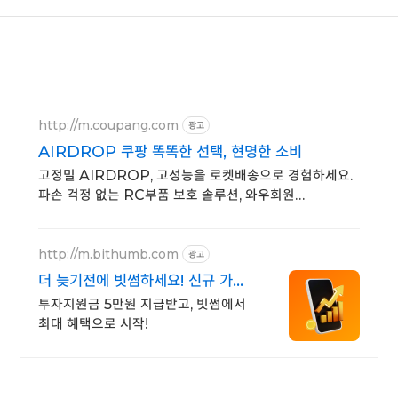
http://m.coupang.com
광고
AIRDROP 쿠팡 똑똑한 선택, 현명한 소비
고정밀 AIRDROP, 고성능을 로켓배송으로 경험하세요.
파손 걱정 없는 RC부품 보호 솔루션, 와우회원
무료배송으로 만나보세요.
http://m.bithumb.com
광고
더 늦기전에 빗썸하세요! 신규 가입
시 5만원 혜택
투자지원금 5만원 지급받고, 빗썸에서
최대 혜택으로 시작!