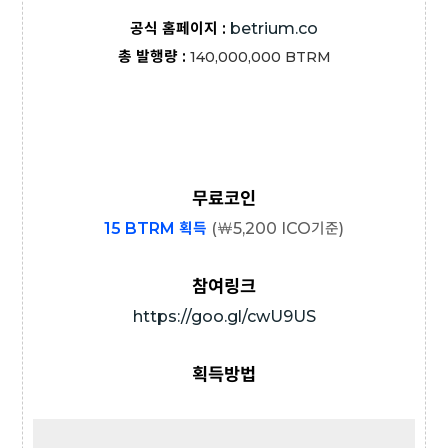
공식 홈페이지 :
betrium.co
총 발행량 :
140,000,000
BTRM
무료코인
15 BTRM 획득
(
￦
5,200 ICO기준)
참여링크
https://goo.gl/cwU9US
획득방법