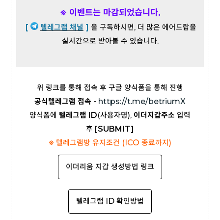
※ 이벤트는 마감되었습니다.
[
텔레그램 채널
]
을 구독하시면, 더 많은 에어드랍을
실시간으로 받아볼 수 있습니다.
위 링크를 통해 접속 후 구글 양식폼을 통해 진행
공식텔레그램 접속 -
https://t.me/betriumX
양식폼에
텔레그램 ID
(사용자명),
이더지갑주소
입력
후
[SUBMIT]
※ 텔레그램방 유지조건 (ICO 종료까지)
이더리움 지갑 생성방법 링크
텔레그램 ID 확인방법