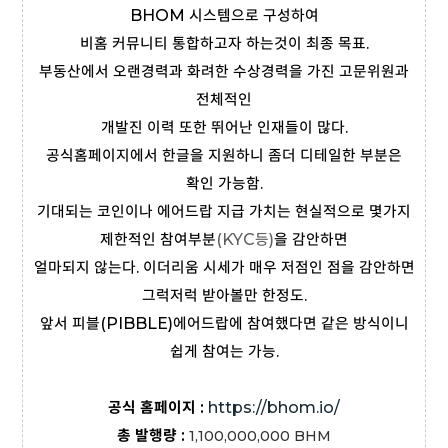
BHOM 시스템으로 구성하여
비홈 커뮤니티 통합하고자 하는것이 최종 목표.
부동산에서 오랜경력과 화려한 수상경력을 가진 고문위원과
전체적인
개발진 이력 또한 뛰어난 인재들이 많다.
공식홈페이지에서 한글을 지원하니 좀더 디테일한 부분은
확인 가능함.
기대되는 코인이나 에어드랍 지급 가치는 현실적으로 몇가지
제한적인 참여부분
(KYC등)
을 감안하면
얼마되지 않는다. 이더리움 시세가 매우 저점인 점을 감안하면
그럭저럭 받아볼만 한정도.
앞서 피블(PIBBLE)에어드랍에 참여했다면 같은 방식이니
쉽게 참여는 가능.
공식 홈페이지 :
https://bhom.io/
총 발행량 :
1,100,000,000
BHM