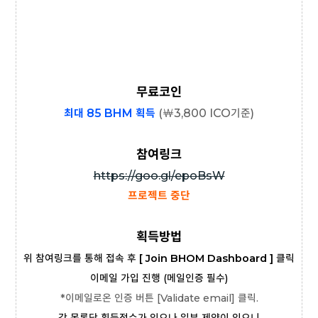
무료코인
최대 85 BHM 획득
(
￦3
,800 ICO기준)
참여링크
https://goo.gl/epoBsW
프로젝트 중단
획득방법
위 참여링크를 통해 접속 후
[ Join BHOM Dashboard ]
클릭
이메일 가입 진행 (메일인증 필수)
*이메일로온 인증 버튼 [
Validate email] 클릭.