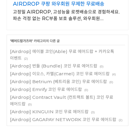
AIRDROP 쿠팡 와우회원 무제한 무료배송
고정밀 AIRDROP, 고성능을 로켓배송으로 경험하세요.
파손 걱정 없는 RC부품 보호 솔루션, 와우회원
무료배송으로 만나보세요.
'
에어드랍가즈아
' 카테고리의 다른 글
[Airdrop] 에이블 코인(Able) 무료 에어드랍 + 카카오톡
이벤트
(2)
[Airdrop] 번들 (Bundle) 코인 무료 에어드랍
(0)
[Airdrop] 이오스, 카멜(Carmel) 코인 무료 에어드랍
(4)
[Airdrop] Betrium (베트리움 코인) 무료 에어드랍
(0)
[Airdrop] Emrify 코인 무료 에어드랍
(0)
[Airdrop] Contract Vault (컨트랙트 볼트) 코인 무료
에어드랍
(0)
[Airdrop] KINGUIN 코인 무료 에어드랍
(3)
[Airdrop] GAGAPAY NETWORK 코인 무료 에어드랍
(2)