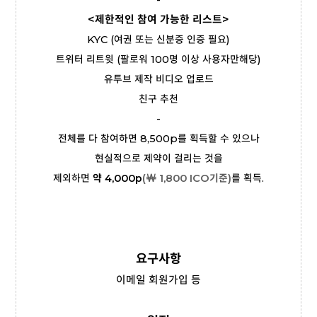
-
<제한적인 참여 가능한 리스트>
KYC (여권 또는 신분증
인증 필요)
트위터 리트윗 (팔로워 100명 이상 사용자만해당)
유투브 제작
비디오 업로드
친구 추천
-
전체를 다 참여하면 8,500p를 획득할 수 있으나
현실적으로 제약이 걸리는 것을
제외하면
약
4,000p
(
￦
1,800
ICO기준)
를 획득.
요구사항
이메일 회원가입 등