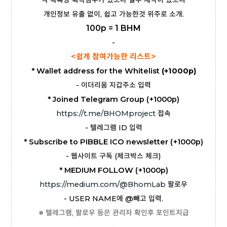
각 목록당 획득점수가 있으나 일부 제약이 있으니
개인정보 유출 없이, 쉽고 가능한것 위주로 소개.
100p = 1 BHM
-
<쉽게 참여가능한 리스트>
*
Wallet address for the Whitelist
(+1000
p)
- 이더리움 지갑주소 입력
* Joined Telegram Group (+1000p)
https://t.me/BHOMproject
접속
- 텔레그램 ID 입력
* Subscribe to PIBBLE ICO newsletter
(+1000
p)
- 웹사이트 구독 (체크박스 체크)
* MEDIUM FOLLOW (+1000p)
https://medium.com/@BhomLab
팔로우
- USER NAME에
@빼고 입력.
※ 텔레그램, 팔로우 등은 관리자 확인후 포인트지급