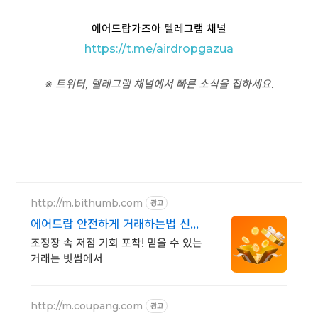
에어드랍가즈아 텔레그램 채널
https://t
.me/airdropgazua
※ 트위터, 텔레그램 채널에서 빠른 소식을 접하세요.
http://m.bithumb.com
광고
에어드랍 안전하게 거래하는법 신규
가입 시 5만원 혜택
조정장 속 저점 기회 포착! 믿을 수 있는
거래는 빗썸에서
http://m.coupang.com
광고