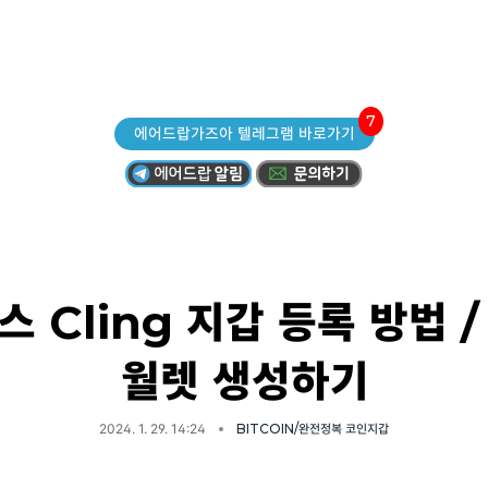
7
에어드랍가즈아 텔레그램 바로가기
스 Cling 지갑 등록 방법 /
월렛 생성하기
2024. 1. 29. 14:24
BITCOIN/완전정복 코인지갑