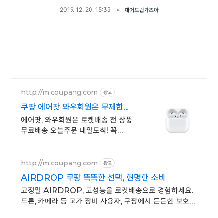
2019. 12. 20. 15:33
에어드랍가즈아
http://m.coupang.com
광고
쿠팡 에어팟 와우회원은 무제한
무료 배송
에어팟, 와우회원은 로켓배송 전 상품
무료배송 오늘주문 내일도착! 꼭
필요한 제품은 쿠팡에서 더 저렴하게,
로켓배송으로 더 빠르게!
http://m.coupang.com
광고
AIRDROP 쿠팡 똑똑한 선택, 현명한 소비
고정밀 AIRDROP, 고성능을 로켓배송으로 경험하세요.
드론, 카메라 등 고가 장비 사용자, 쿠팡에서 든든한 보호
제품을 찾아보세요.