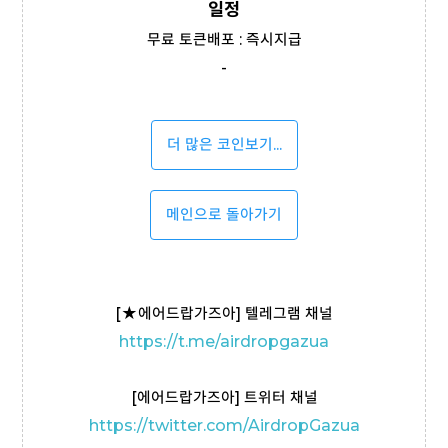
일정
무료 토큰배포 : 즉시지급
-
더 많은 코인보기...
메인으로 돌아가기
[
★
에어드랍가즈아] 텔레그램 채널
https://t
.me/airdropgazua
[에어드랍가즈아] 트위터 채널
https://twitter.com/AirdropGazua