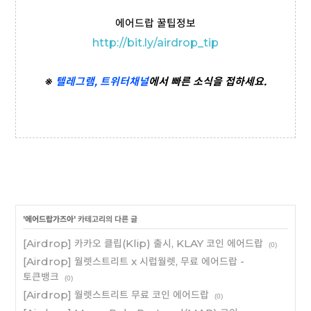
에어드랍 꿀팁정보
http://bit.ly/airdrop_tip
※
텔레그램,
트위터
채널
에서 빠른 소식을 접하세요.
'
에어드랍가즈아
' 카테고리의 다른 글
[Airdrop] 카카오 클립(Klip) 출시, KLAY 코인 에어드랍
(0)
[Airdrop] 월렛스트리트 x 시럽월렛, 무료 에어드랍 -
토큰뱅크
(0)
[Airdrop] 월렛스트리트 무료 코인 에어드랍
(0)