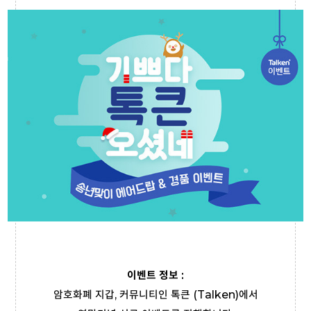
이벤트 정보 :
암호화폐 지갑, 커뮤니티인 톡큰 (Talken)에서