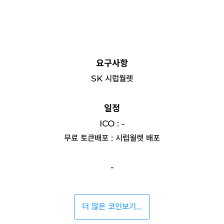
요구사항
SK 시럽월렛
일정
ICO : -
무료 토큰배포 : 시럽월렛 배포
-
더 많은 코인보기...