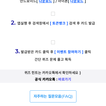
안드로이드
[
다운로드
]
/
아이폰
[
다운로드
]
2.
앱실행 후 검색창에서
[ 토큰뱅크 ]
검색 후 카드 발급
3.
발급받은 카드 클릭 후
[ 이벤트 참여하기 ]
클릭
간단 퀴즈 문제 풀고 획득
퀴즈 힌트는 카카오톡에서 확인하세요 :) 
공식 카카오톡 : 
바로가기
자주하는 질문모음
(FAQ)