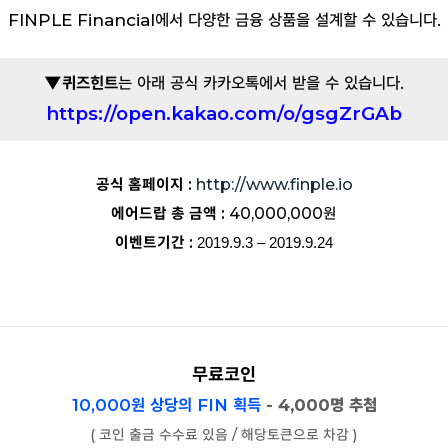
FINPLE Financial에서 다양한 금융 상품을 설계할 수 있습니다.
▼퀴즈힌트
는 아래 공식 카카오톡에서 받을 수 있습니다.
https://open.kakao.com/o/gsgZrGAb
공식 홈페이지 :
http://www.finple.io
에어드랍 총 금액 :
40,000,000원
이벤트기간 :
2019.9.3 – 2019.9.24
무료코인
10,000원 상당의 FIN
획득
- 4,000명 추첨
( 코인 출금 수수료 있음 / 해당토큰으로 차감 )