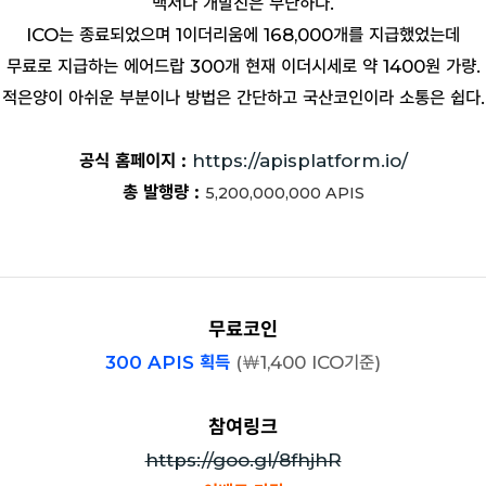
백서나 개발진은 무난하다.
ICO는 종료되었으며 1이더리움에 168,000개를 지급했었는데
무료로 지급하는 에어드랍 300개 현재 이더시세로 약 1400원 가량.
적은양이 아쉬운 부분이나 방법은 간단하고 국산코인이라 소통은 쉽다.
공식 홈페이지 :
https://apisplatform.io/
총 발행량 :
5,200,000,000
APIS
무료코인
300 APIS 획득
(
￦
1,400 ICO기준)
참여링크
https://goo.gl/8fhjhR