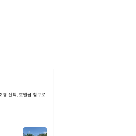
조경 산책, 호텔급 침구로