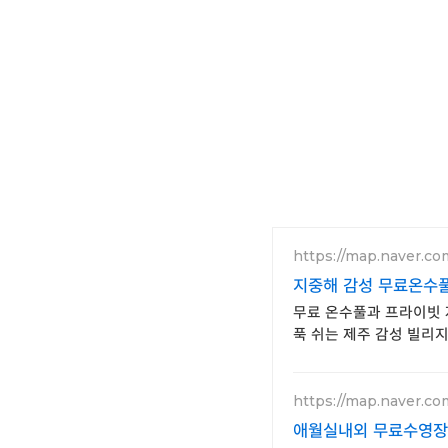
https://map.naver.c
지중해 감성 무료온수풀
무료 온수풀과 프라이빗 자
푹 쉬는 제주 감성 빌리지
https://map.naver.co
애월실내외 무료수영장