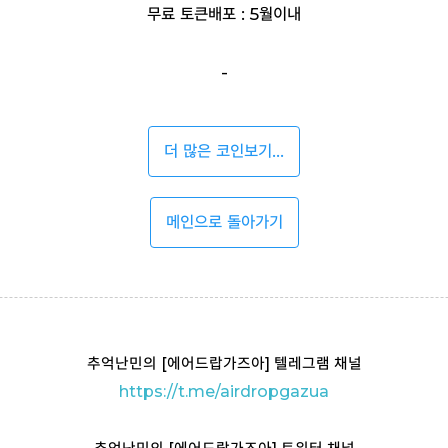
무료 토큰배포 : 5월이내
-
더 많은 코인보기...
메인으로 돌아가기
추억난민의 [에어드랍가즈아] 텔레그램 채널
https://t
.me/airdropgazua