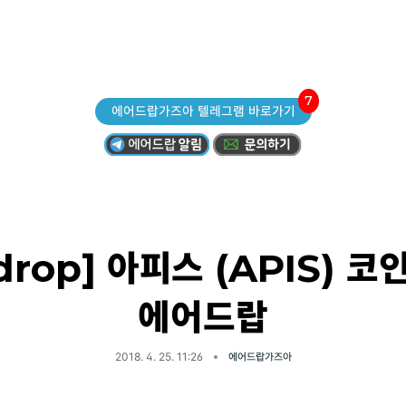
7
에어드랍가즈아 텔레그램 바로가기
rdrop] 아피스 (APIS) 코
에어드랍
2018. 4. 25. 11:26
에어드랍가즈아