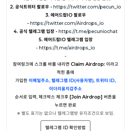
2. 공식트위터 팔로우 -
https://twitter.com/pecun_io
3. 에어드랍IO 팔로우
-
https://twitter.com/Airdrops_io
4. 공식 텔레그램 입장 -
https://t.me/pecuniochat
5. 에어드랍IO 텔레그램 입장
-
https://t.me/airdrops_io
-
참여링크에 스크롤 바를 내리면
Claim Airdrop:
이라고
적힌 폼에
가입한
이메일주소, 텔레그램 ID(사용자명), 트위터 ID,
이더리움지갑주소
순서로 입력, 체크박스 체크후
[Join Airdrop]
버튼을
누르면 완료
※ 별도 표기는 없으나 텔레그램방 유지조건으로 보임.
텔레그램 ID 확인방법