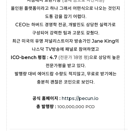
지점에서 교환가능
(실제 금으로 자산지원)
올인원 플랫폼이라고 하나 그래서 어떤식으로 나오는 것인지
도통 감을 잡기 어렵다.
CEO는 하버드 경영학 전공, 개발진도 상당한 실력가로
구성되어 강력한 팀과 고문도 갖췄다.
최근 미국의 유명 저널리스트이자 방송가인 Jane King의
나스닥 TV방송에 패널로 참여하였고
ICO-bench 평점 : 4.7
(전문가 18명 평)
으로 상당히 높은
전문가평을 받고 있다.
발행량 대비 에어드랍 수량도 적지않고, 무료로 받기에는
충분히 괜찮은 코인으로 보인다.
공식 홈페이지 :
https://pecun.io
총 발행량 :
100,000,000
PCO