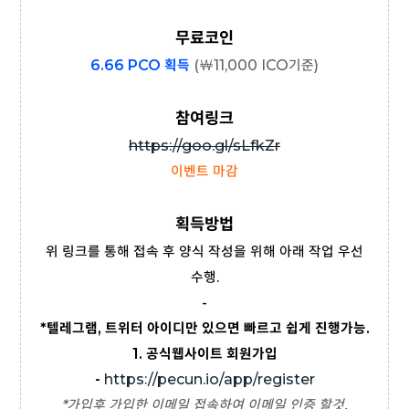
무료코인
6.66 PCO 획득
(
￦
11,000 ICO기준)
참여링크
https://goo.gl/sLfkZr
이벤트 마감
획득방법
위 링크를 통해 접속 후 양식 작성을 위해 아래 작업 우선
수행.
-
*텔레그램, 트위터 아이디만 있으면 빠르고 쉽게 진행가능.
1.
공식웹사이트 회원가입
-
https://pecun.io/app/register
*가입후 가입한 이메일 접속하여 이메일 인증 할것.