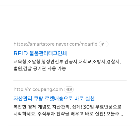
https://smartstore.naver.com/moarfid
광고
RFID 물품관리태그인쇄
교육청,조달청,행정안전부,관공서,대학교,소방서,경찰서,
법원,검찰 공기관 사용 가능
http://m.coupang.com
광고
자산관리 쿠팡 로켓배송으로 바로 실천
복잡한 경제 개념도 자산관리, 쉽게! 30일 무료반품으로
시작하세요. 주식투자 전략을 배우고 바로 실천! 오늘주문
내일도착 로켓배송으로 시작하세요.