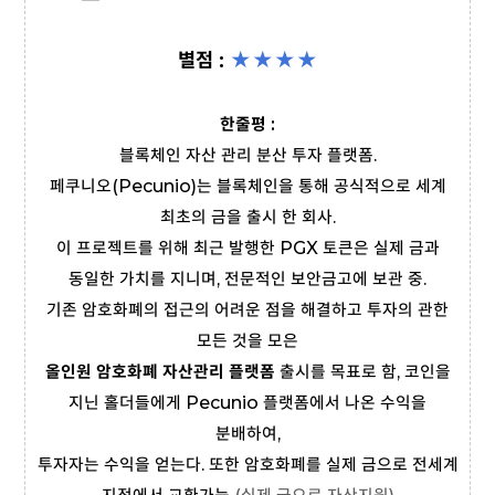
별점 :
★★
★
★
한줄평 :
블록체인 자산 관리 분산 투자 플랫폼.
페쿠니오(Pecunio)는 블록체인을 통해 공식적으로 세계
최초의 금을 출시 한 회사.
이 프로젝트를 위해 최근 발행한 PGX 토큰은 실제 금과
동일한 가치를 지니며, 전문적인 보안금고에 보관 중.
기존 암호화폐의 접근의 어려운 점을 해결하고 투자의 관한
모든 것을 모은
올인원 암호화폐 자산관리 플랫폼
출시를 목표로 함, 코인을
지닌 홀더들에게 Pecunio 플랫폼에서 나온 수익을
분배하여,
투자자는 수익을 얻는다. 또한 암호화폐를 실제 금으로 전세계