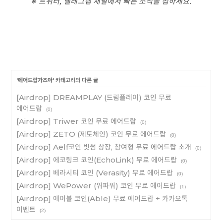
※ 트위터, 텔레그램 채널에서 빠른 소식을 접하세요.
'
에어드랍가즈아
' 카테고리의 다른 글
[Airdrop] DREAMPLAY (드림플레이) 코인 무료
에어드랍
(0)
[Airdrop] Triwer 코인 무료 에어드랍
(0)
[Airdrop] ZETO (제토체인) 코인 무료 에어드랍
(0)
[Airdrop] Aelf코인 빗썸 상장, 참여형 무료 에어드랍 소개
(0)
[Airdrop] 에코링크 코인(EchoLink) 무료 에어드랍
(0)
[Airdrop] 베라시티 코인 (Verasity) 무료 에어드랍
(0)
[Airdrop] WePower (위파워) 코인 무료 에어드랍
(1)
[Airdrop] 에이블 코인(Able) 무료 에어드랍 + 카카오톡
이벤트
(2)