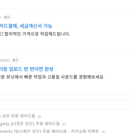
m
광고
카드결제, 세금계산서 가능
! 합리적인 가격으로 작업해드립니다.
.com
광고
터링 업로드 한 번이면 완성
 전문 뮤닛에서 빠른 작업과 고품질 사운드를 경험해보세요.
Tx 코인 무료 에어드랍
(4)
uggets (너겟츠 코인) 무료 에어드랍
(0)
NSCHAIN (잉스체인 코인) 무료 에어드랍 - 카카오톡 이벤트
(0)