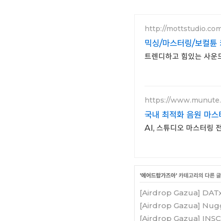
http://mottstudio.co
믹싱/마스터링/보컬튠 
트렌디하고 힘있는 사운드
https://www.munute
국내 최적화 음원 마스
AI, 스튜디오 마스터링
'
에어드랍가즈아
' 카테고리의 다른 글
[Airdrop Gazua] DA
[Airdrop Gazua] N
[Airdrop Gazua] I