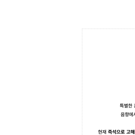
특별한 
음향에서
현재
즉석으로 고해