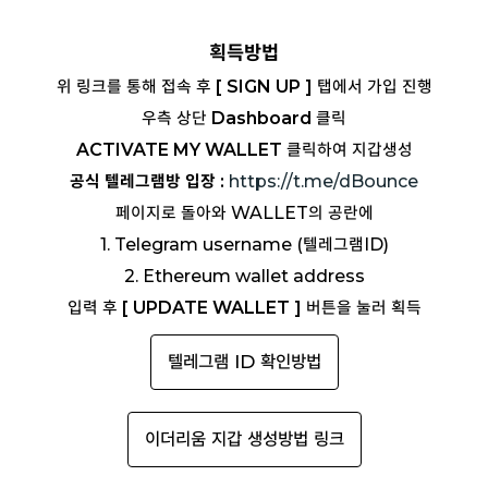
획득방법
위 링크를 통해 접속 후
[ SIGN UP ]
탭에서 가입 진행
우측 상단
Dashboard
클릭
ACTIVATE MY WALLET
클릭하여 지갑생성
공식 텔레그램방 입장 :
https://t.me/dBounce
페이지로 돌아와 WALLET의 공란에
1. Telegram username (텔레그램ID)
2. Ethereum wallet address
입력 후
[ UPDATE WALLET ]
버튼을 눌러 획득
텔레그램 ID 확인방법
이더리움 지갑 생성방법 링크