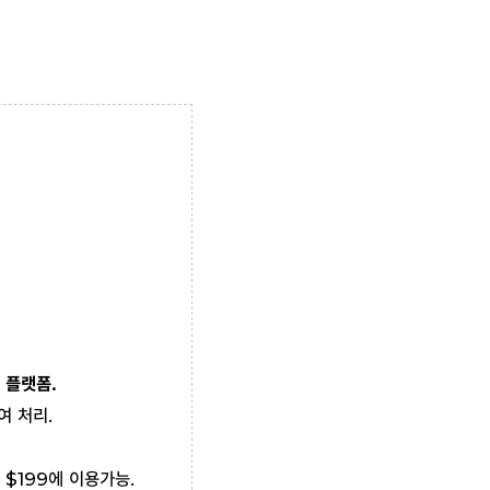
 플랫폼.
여 처리.
 $199에 이용가능.