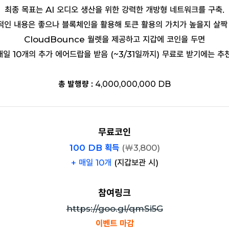
최종 목표는 AI 오디오 생산을 위한 강력한 개방형 네트워크를 구축.
적인 내용은 좋으나 블록체인을 활용해 토큰 활용의 가치가 높을지 살짝 
CloudBounce 월렛을 제공하고 지갑에 코인을 두면
매일 10개의 추가 에어드랍을 받음 (~3/31일까지) 무료로 받기에는 추천
총 발행량 :
4,000,000,000 DB
무료코인
100 DB 획득
(
￦
3,800)
+ 매일 10개
(지갑보관 시)
참여링크
https://goo.gl/qmSi5G
이벤트 마감