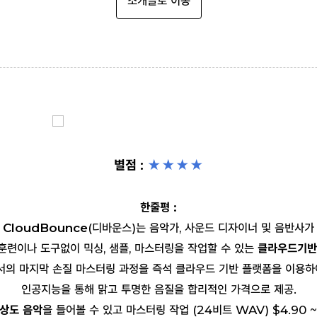
소개글로 이동
별점 :
★★
★
★
한줄평 :
CloudBounce
(디바운스)는 음악가, 사운드 디자이너 및 음반사가
훈련이나 도구없이 믹싱, 샘플, 마스터링을 작업할 수 있는
클라우드기반
의 마지막 손질 마스터링 과정을 즉석 클라우드 기반 플랫폼을 이용하
인공지능을 통해 맑고 투명한 음질을 합리적인 가격으로 제공.
상도 음악
을 들어볼 수 있고 마스터링 작업 (24비트 WAV) $4.90 ~