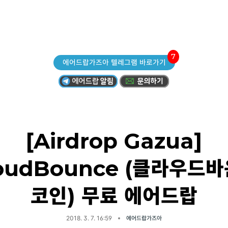
7
에어드랍가즈아 텔레그램 바로가기
[Airdrop Gazua]
oudBounce (클라우드
코인) 무료 에어드랍
2018. 3. 7. 16:59
에어드랍가즈아