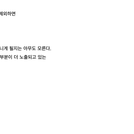
 제외하면
지니게 될지는 아무도 모른다.
 부분이 더 노출되고 있는