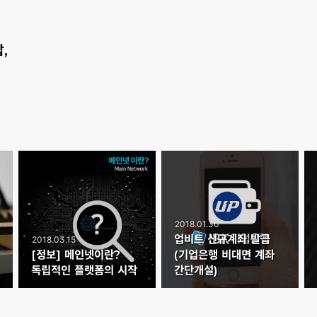
,
2018.01.30
업비트 신규계좌 발급
2018.03.15
[정보] 메인넷이란?
(기업은행 비대면 계좌
독립적인 플랫폼의 시작
간단개설)