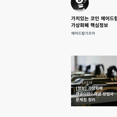
가치있는 코인 에어드랍
가상화폐 핵심정보
에어드랍가즈아
2018.03.18
[정보] 가상화폐
채굴이란? 채굴 방법과
문제점 정리