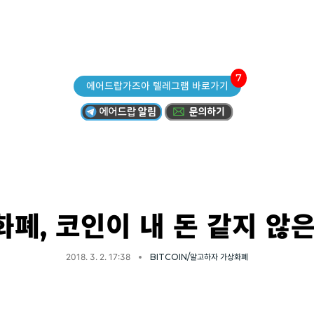
7
에어드랍가즈아 텔레그램 바로가기
폐, 코인이 내 돈 같지 않
2018. 3. 2. 17:38
BITCOIN/알고하자 가상화폐