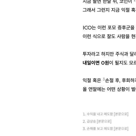
지금 팔면 한달 뒤, 코인이
그래서 그런지 지금 익절 혹
ICO는 이런 포모 증후군을 
이런 식으로 잘도 사람을 현
투자라고 하지만 주식과 달
내일이면 0원
이 될지도 모
3
익절 혹은
손절 후, 후회
올 연말에는 어떤 상황이 벌
수익을 내고 매도함
[본문으로]
급상승
[본문으로]
손해를 보고 매도함
[본문으로]