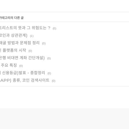
 카테고리의 다른 글
이트리스트의 뜻과 그 위험도는 ?
(0)
코인과 상관관계)
(1)
 채굴 방법과 문제점 정리
(0)
인 플랫폼의 시작
(0)
은행 비대면 계좌 간단개설)
(0)
 주요 특징
(0)
화폐 신용등급)발표 - 종합정리
(0)
APP) 종류, 코인 검색사이트
(0)