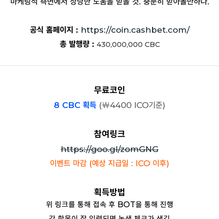
마케팅적 측면에서 상당한 도움을 받을 것. 충분히 받아볼만하다.
공식 홈페이지 :
https://coin.cashbet.com/
총 발행량 :
430,000,000
CBC
무료코인
8 CBC 획득
(
￦
4400 ICO기준)
참여링크
https://goo.gl/zomGNG
이벤트 마감 (예상 지급일 : ICO 이후)
획득방법
위 링크를 통해 접속 후 BOT을 통해 진행
각 항목이 잘 입력되면 녹색 체크가 생김