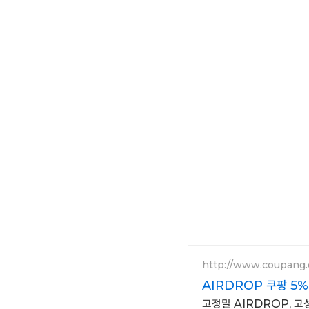
http://www.coupang
AIRDROP 쿠팡 5
고정밀 AIRDROP, 