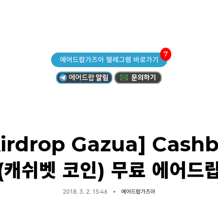
7
에어드랍가즈아 텔레그램 바로가기
Airdrop Gazua] Cashb
(캐쉬벳 코인) 무료 에어드
2018. 3. 2. 15:46
에어드랍가즈아