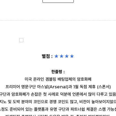
별점 :
★★
★
★
한줄평 :
미국 온라인 겜블링 배팅업체의 암호화폐
프리미어 명문구단 아스널(Arsenal)과 1월 독점 제휴 (스폰서)
구단과 암호화폐가 손잡은 첫 사례로 덕분에 언론에서 많이 다루고 있음
지노 및 도박 분야의 코인으로 경쟁 코인도 많고, 비전이 높아보이지않
느정도 준비되어 있는 플랫폼과 유명 구단과 파트너쉽 체결은 스캠 가능성