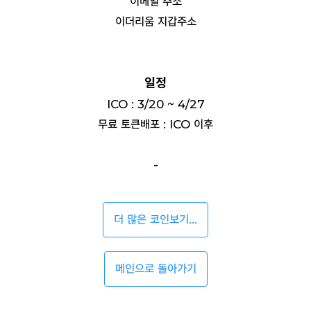
이메일 주소
이더리움 지갑주소
일정
ICO : 3/20 ~ 4/27
무료 토큰배포 : ICO 이후
-
더 많은 코인보기...
메인으로 돌아가기