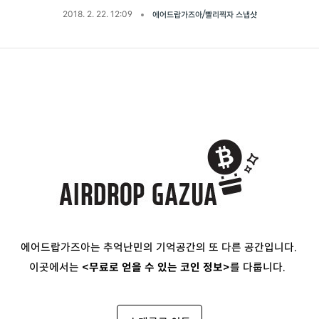
2018. 2. 22. 12:09
에어드랍가즈아/빨리찍자 스냅샷
에어드랍가즈아는 추억난민의 기억공간의 또 다른 공간입니다.
이곳에서는
<무료로 얻을 수 있는 코인 정보>
를 다룹니다.