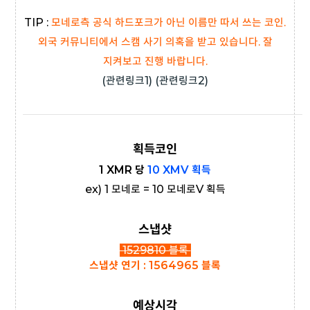
TIP :
모네로측
공식 하드포크가 아닌 이름만 따서 쓰는 코인.
외국 커뮤니티에서 스캠 사기 의혹을 받고 있습니다. 잘
지켜보고 진행 바랍니다.
(
관련링크1
)
(
관련링크2
)
획득코인
1 XMR 당
10
XMV 획득
ex) 1 모네로 = 10 모네로V 획득
스냅샷
1529810 블록
스냅샷
연기 : 1564965 블록
예상시각