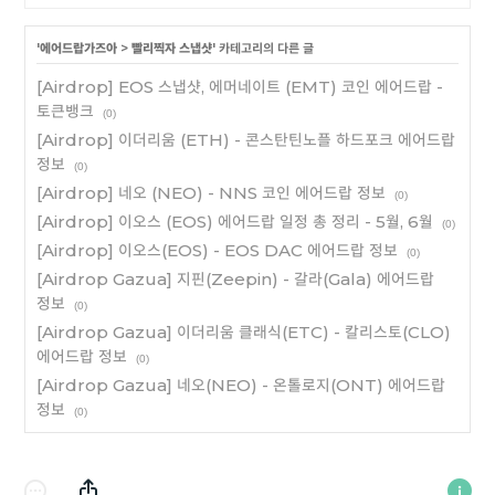
'
에어드랍가즈아
>
빨리찍자 스냅샷
' 카테고리의 다른 글
[Airdrop] EOS 스냅샷, 에머네이트 (EMT) 코인 에어드랍 -
토큰뱅크
(0)
[Airdrop] 이더리움 (ETH) - 콘스탄틴노플 하드포크 에어드랍
정보
(0)
[Airdrop] 네오 (NEO) - NNS 코인 에어드랍 정보
(0)
[Airdrop] 이오스 (EOS) 에어드랍 일정 총 정리 - 5월, 6월
(0)
[Airdrop] 이오스(EOS) - EOS DAC 에어드랍 정보
(0)
[Airdrop Gazua] 지핀(Zeepin) - 갈라(Gala) 에어드랍
정보
(0)
[Airdrop Gazua] 이더리움 클래식(ETC) - 칼리스토(CLO)
에어드랍 정보
(0)
[Airdrop Gazua] 네오(NEO) - 온톨로지(ONT) 에어드랍
정보
(0)