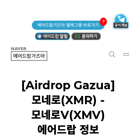
7
에어드랍가즈아 텔레그램 바로가기
[Airdrop Gazua]
모네로(XMR) -
모네로V(XMV)
에어드랍 정보