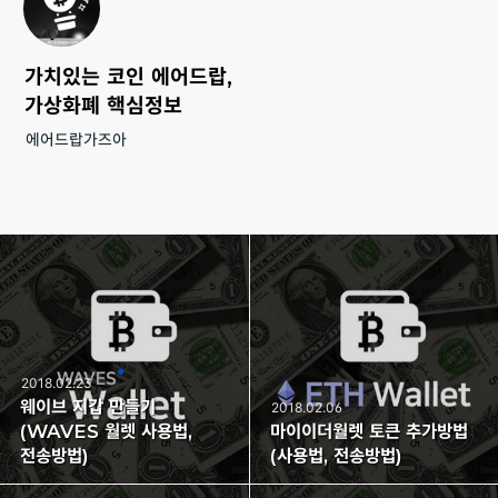
가치있는 코인 에어드랍,
가상화폐 핵심정보
에어드랍가즈아
2018.02.23
웨이브 지갑 만들기
2018.02.06
(WAVES 월렛 사용법,
마이이더월렛 토큰 추가방법
전송방법)
(사용법, 전송방법)