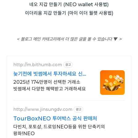
네오 지갑 만들기 (NEO wallet 사용법)
이더리움 지갑 만들기 (마이 이더 월렛 사용법)
< 블로그 메인 카테고리에서 더 많은 글을 볼 수 있습니다 ▼ >
http://m.bithumb.com
광고
늦기전에 빗썸에서 투자하세요 신규
가입 시 5만원 혜택
2025년 174만명이 선택한 거래소
빗썸에서 다양한 혜택받고 거래하세요
http://www.jinsungdv.com
광고
TourBoxNEO 투어박스 공식 판매처
다빈치, 포토샵, 드로잉NEO등을 위한 단축키의
왕좌!NEO